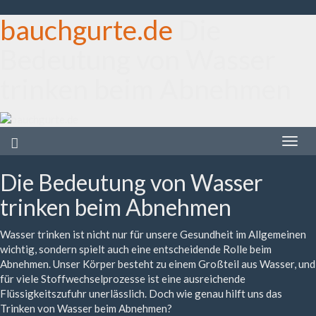
bauchgurte.de
Die
Bedeutung von Wasser
trinken beim Abnehmen
Toggle
naviga
Die Bedeutung von Wasser
trinken beim Abnehmen
Wasser trinken ist nicht nur für unsere Gesundheit im Allgemeinen
wichtig, sondern spielt auch eine entscheidende Rolle beim
Abnehmen. Unser Körper besteht zu einem Großteil aus Wasser, und
für viele Stoffwechselprozesse ist eine ausreichende
Flüssigkeitszufuhr unerlässlich. Doch wie genau hilft uns das
Trinken von Wasser beim Abnehmen?