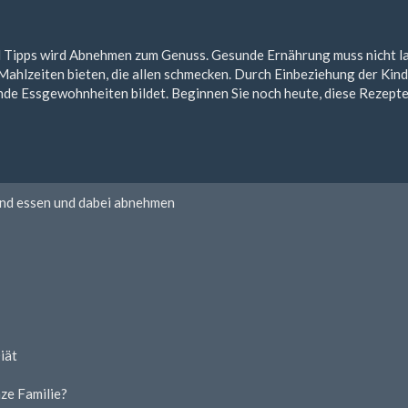
 Tipps wird Abnehmen zum Genuss. Gesunde Ernährung muss nicht lang
Mahlzeiten bieten, die allen schmecken. Durch Einbeziehung der Kin
nde Essgewohnheiten bildet. Beginnen Sie noch heute, diese Rezepte 
nd essen und dabei abnehmen
iät
ze Familie?