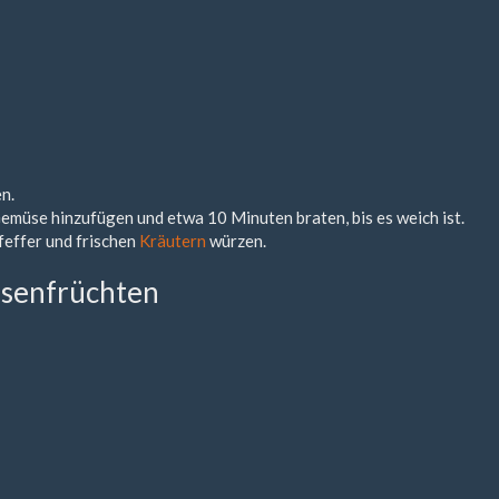
n.
emüse hinzufügen und etwa 10 Minuten braten, bis es weich ist.
feffer und frischen
Kräutern
würzen.
lsenfrüchten