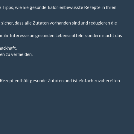
e Tipps, wie Sie gesunde, kalorienbewusste Rezepte in Ihren
sicher, dass alle Zutaten vorhanden sind und reduzieren die
nur ihr Interesse an gesunden Lebensmitteln, sondern macht das
mackhaft.
en zu vermeiden.
 Rezept enthält gesunde Zutaten und ist einfach zuzubereiten.