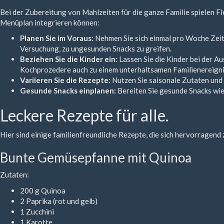
Bei der Zubereitung von Mahlzeiten für die ganze Familie spielen Fl
Menüplan integrieren können:
Planen Sie im Voraus:
Nehmen Sie sich einmal pro Woche Zeit, 
Versuchung, zu ungesunden Snacks zu greifen.
Beziehen Sie die Kinder ein:
Lassen Sie die Kinder bei der A
Kochprozedere auch zu einem unterhaltsamen Familienereigni
Variieren Sie die Rezepte:
Nutzen Sie saisonale Zutaten und 
Gesunde Snacks einplanen:
Bereiten Sie gesunde Snacks wie
Leckere Rezepte für alle.
Hier sind einige familienfreundliche Rezepte, die sich hervorragen
Bunte Gemüsepfanne mit Quinoa
Zutaten:
200 g Quinoa
2 Paprika (rot und gelb)
1 Zucchini
1 Karotte