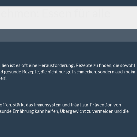
ehmen: Essen für alle
ien ist es oft eine Herausforderung, Rezepte zu finden, die sowohl
nd gesunde Rezepte, die nicht nur gut schmecken, sondern auch beim
nen!
toffen, stärkt das Immunsystem und trägt zur Prävention von
sunde Ernährung kann helfen, Übergewicht zu vermeiden und die