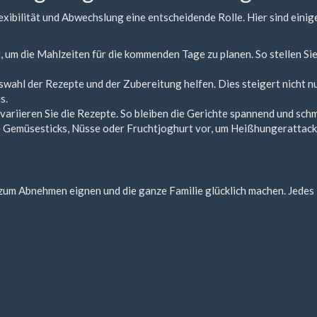
exibilität und Abwechslung eine entscheidende Rolle. Hier sind einig
um die Mahlzeiten für die kommenden Tage zu planen. So stellen Sie 
uswahl der Rezepte und der Zubereitung helfen. Dies steigert nicht 
s.
variieren Sie die Rezepte. So bleiben die Gerichte spannend und sch
 Gemüsesticks, Nüsse oder Fruchtjoghurt vor, um Heißhungerattack
d zum Abnehmen eignen und die ganze Familie glücklich machen. Jedes