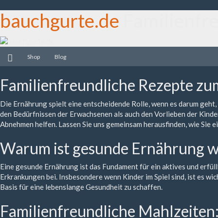
bauchgurte.de
Familienfr
Shop
Blog
Familienfreundliche Rezepte zu
Die Ernährung spielt eine entscheidende Rolle, wenn es darum geht,
den Bedürfnissen der Erwachsenen als auch den Vorlieben der Kinder
Abnehmen helfen. Lassen Sie uns gemeinsam herausfinden, wie Sie e
Warum ist gesunde Ernährung w
Eine gesunde Ernährung ist das Fundament für ein aktives und erfü
Erkrankungen bei. Insbesondere wenn Kinder im Spiel sind, ist es wic
Basis für eine lebenslange Gesundheit zu schaffen.
Familienfreundliche Mahlzeiten: