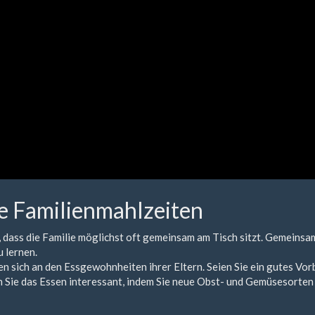
he Familienmahlzeiten
 dass die Familie möglichst oft gemeinsam am Tisch sitzt. Gemeins
 lernen.
en sich an den Essgewohnheiten ihrer Eltern. Seien Sie ein gutes Vor
 Sie das Essen interessant, indem Sie neue Obst- und Gemüsesorten 