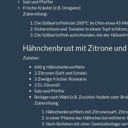
Salz und Pfeffer
Frische Kräuter (z.B. Oregano)
Zubereitung:
Die Süßkartoffeln bei 200°C im Ofen etwa 45 Minu
Kichererbsen und Tomaten in einem Topf erhitzen,
Die Süßkartoffeln aufschneiden, mit der Hülsenf
Hähnchenbrust mit Zitrone und
Zutaten:
600 g Hähnchenbrustfilets
2 Zitronen (Saft und Schale)
3 Zweige frischer Rosmarin
2 EL Olivenöl
Salz und Pfeffer
Beilage nach Wahl (z.B. Zucchini-Nudeln oder Bro
Zubereitung:
Hähnchenbrustfilets mit Zitronensaft, Zitro
In einer Pfanne das Hähnchen bei mittlerer 
Nach Belieben mit einer Gemüsebeilage ser