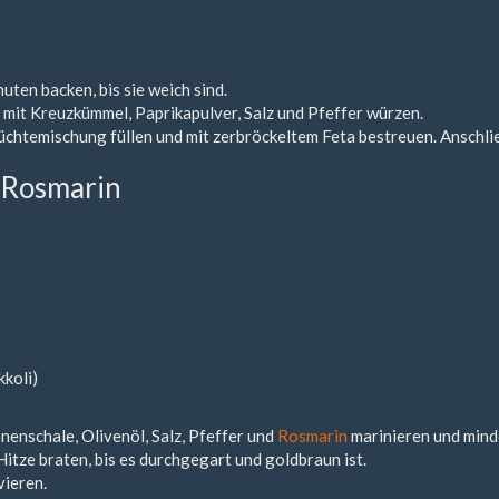
ten backen, bis sie weich sind.
 mit Kreuzkümmel, Paprikapulver, Salz und Pfeffer würzen.
rüchtemischung füllen und mit zerbröckeltem Feta bestreuen. Anschl
 Rosmarin
kkoli)
nenschale, Olivenöl, Salz, Pfeffer und
Rosmarin
marinieren und mind
Hitze braten, bis es durchgegart und goldbraun ist.
vieren.