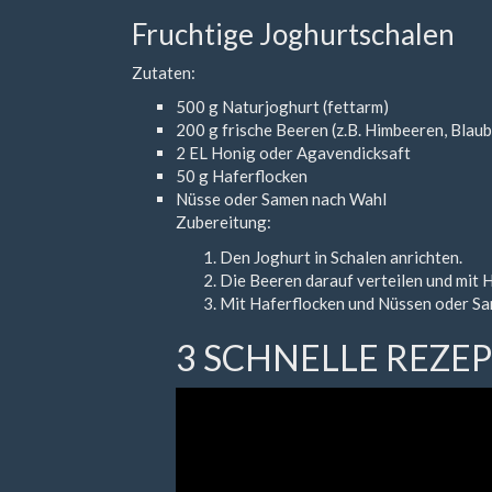
Fruchtige Joghurtschalen
Zutaten:
500 g Naturjoghurt (fettarm)
200 g frische Beeren (z.B. Himbeeren, Blau
2 EL Honig oder Agavendicksaft
50 g Haferflocken
Nüsse oder Samen nach Wahl
Zubereitung:
Den Joghurt in Schalen anrichten.
Die Beeren darauf verteilen und mit 
Mit Haferflocken und Nüssen oder Sa
3 SCHNELLE REZEPT