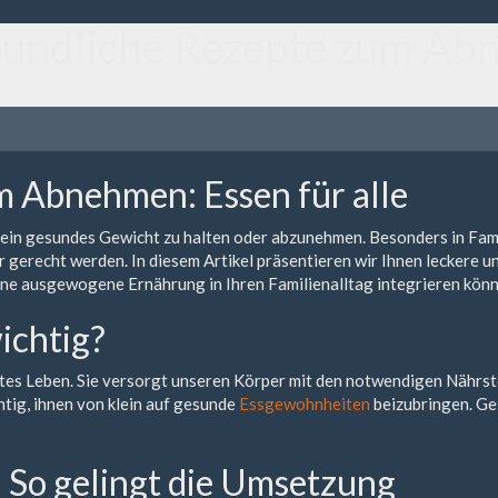
eundliche Rezepte zum Abn
m Abnehmen: Essen für alle
 ein gesundes Gewicht zu halten oder abzunehmen. Besonders in Famil
 gerecht werden. In diesem Artikel präsentieren wir Ihnen leckere u
ine ausgewogene Ernährung in Ihren Familienalltag integrieren kön
ichtig?
lltes Leben. Sie versorgt unseren Körper mit den notwendigen Nährs
htig, ihnen von klein auf gesunde
Essgewohnheiten
beizubringen. Ge
 So gelingt die Umsetzung