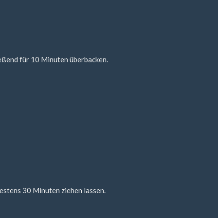
ießend für 10 Minuten überbacken.
estens 30 Minuten ziehen lassen.