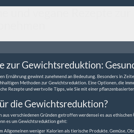
he und vegane Rezepte zur
abnehmen
e zur Gewichtsreduktion: Gesun
en Ernährung gewinnt zunehmend an Bedeutung. Besonders in Zeiten
hhaltigen Methoden zur Gewichtsreduktion. Eine Optionen, die immer
liche Rezepte und wertvolle Tipps, wie Sie mit einer pflanzenbasiert
ür die Gewichtsreduktion?
n aus verschiedenen Gründen getroffen werdensei es aus ethischen
wenn es um Gewichtsreduktion geht:
m Allgemeinen weniger Kalorien als tierische Produkte. Gemüse, Obs