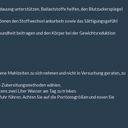
dauung unterstützen. Ballaststoffe helfen, den Blutzuckerspiegel
 können den Stoffwechsel ankurbeln sowie das Sättigungsgefühl
esundheit beitragen und den Körper bei der Gewichtsreduktion
gene Mahlzeiten zu sich nehmen und nicht in Versuchung geraten, zu
ere Zubereitungsmethoden wählen.
tens zwei Liter Wasser am Tag zu trinken.
uhr führen. Achten Sie auf die Portionsgrößen und essen Sie