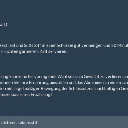
aft)
eextrakt und Süßstoff in einer Schüssel gut vermengen und 30 Minut
n Früchten garnieren. Kalt servieren.
ung kann eine hervorragende Wahl sein, um Gewicht zu verlieren und 
 können Sie Ihre Ernährung umstellen und das Abnehmen zu einem sch
n mit regelmäßiger Bewegung der Schlüssel zum nachhaltigen Gewic
pflanzenbasierten Ernährung!
 aktiven Lebensstil