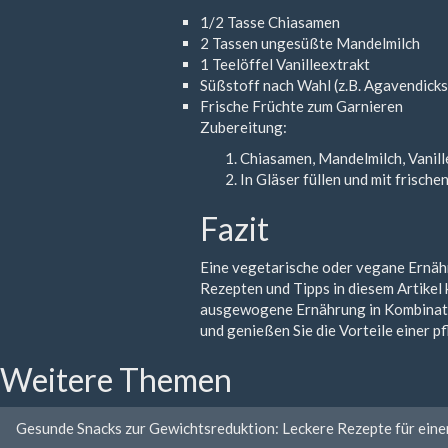
1/2 Tasse Chiasamen
2 Tassen ungesüßte Mandelmilch
1 Teelöffel Vanilleextrakt
Süßstoff nach Wahl (z.B. Agavendicks
Frische Früchte zum Garnieren
Zubereitung:
Chiasamen, Mandelmilch, Vanill
In Gläser füllen und mit frische
Fazit
Eine vegetarische oder vegane Ernähr
Rezepten und Tipps in diesem Artikel
ausgewogene Ernährung in Kombinatio
und genießen Sie die Vorteile einer 
Weitere Themen
Gesunde Snacks zur Gewichtsreduktion: Leckere Rezepte für einen