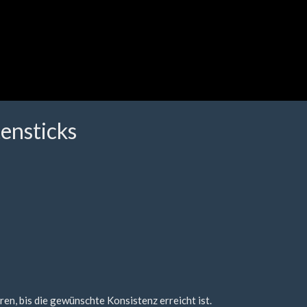
ensticks
ren, bis die gewünschte Konsistenz erreicht ist.