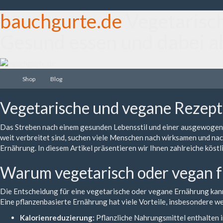
bauchgurte.de
Vegetarisc
Gesund essen und dabei 
Shop
Blog
Vegetarische und vegane Rezept
Das Streben nach einem gesunden Lebensstil und einer ausgewogen
weit verbreitet sind, suchen viele Menschen nach wirksamen und nac
Ernährung. In diesem Artikel präsentieren wir Ihnen zahlreiche köst
Warum vegetarisch oder vegan f
Die Entscheidung für eine vegetarische oder vegane Ernährung kan
Eine pflanzenbasierte Ernährung hat viele Vorteile, insbesondere 
Kalorienreduzierung:
Pflanzliche Nahrungsmittel enthalten i