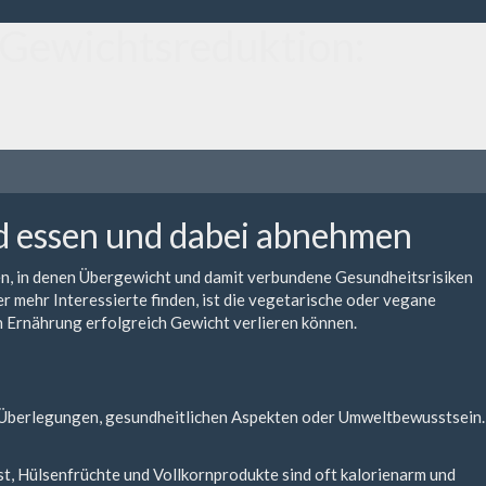
 Gewichtsreduktion:
d essen und dabei abnehmen
, in denen Übergewicht und damit verbundene Gesundheitsrisiken
 mehr Interessierte finden, ist die vegetarische oder vegane
en Ernährung erfolgreich Gewicht verlieren können.
 Überlegungen, gesundheitlichen Aspekten oder Umweltbewusstsein.
t, Hülsenfrüchte und Vollkornprodukte sind oft kalorienarm und