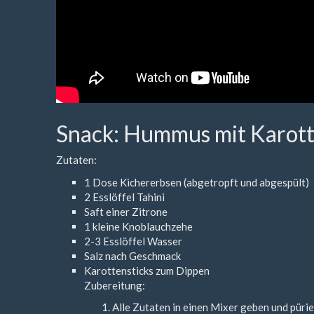
Snack: Hummus mit Karott
Zutaten:
1 Dose Kichererbsen (abgetropft und abgespült)
2 Esslöffel Tahini
Saft einer Zitrone
1 kleine Knoblauchzehe
2-3 Esslöffel Wasser
Salz nach Geschmack
Karottensticks zum Dippen
Zubereitung:
Alle Zutaten in einen Mixer geben und pürie