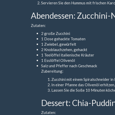
Servieren Sie den Hummus mit frischen Karo
Abendessen: Zucchini-
Zutaten:
2 große Zucchini
1 Dose gehackte Tomaten
1 Zwiebel, gewürfelt
2 Knoblauchzehen, gehackt
1 Teelöffel italienische Kräuter
1 Esslöffel Olivenöl
Salz und Pfeffer nach Geschmack
Zubereitung:
Zucchini mit einem Spiralschneider in
In einer Pfanne das Olivenöl erhitze
Lassen Sie die Soße 10 Minuten köche
Dessert: Chia-Puddi
Zutaten: