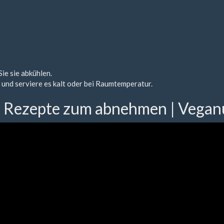
ie sie abkühlen.
 und serviere es kalt oder bei Raumtemperatur.
e Rezepte zum abnehmen | Vegan