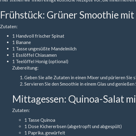
Frühstück: Grüner Smoothie mit
Zutaten:
1 Handvoll frischer Spinat
1 Banane
1 Tasse ungesüßte Mandelmilch
1 Esslöffel Chiasamen
1 Teelöffel Honig (optional)
Zubereitung:
Geben Sie alle Zutaten in einen Mixer und pürieren Sie si
Servieren Sie den Smoothie in einem Glas und genießen 
Mittagessen: Quinoa-Salat m
Zutaten:
1 Tasse Quinoa
1 Dose Kichererbsen (abgetropft und abgespült)
1 Paprika, gewürfelt