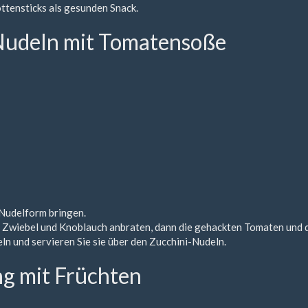
ttensticks als gesunden Snack.
Nudeln mit Tomatensoße
 Nudelform bringen.
n, Zwiebel und Knoblauch anbraten, dann die gehackten Tomaten und d
ln und servieren Sie sie über den Zucchini-Nudeln.
ng mit Früchten